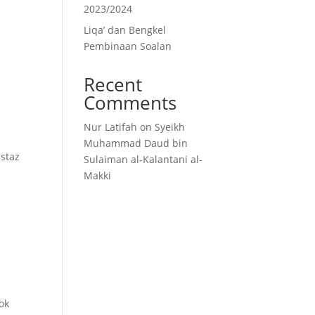
2023/2024
Liqa’ dan Bengkel
Pembinaan Soalan
Recent
Comments
Nur Latifah
on
Syeikh
Muhammad Daud bin
Ustaz
Sulaiman al-Kalantani al-
Makki
l
ok