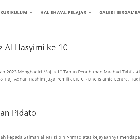
OKURIKULUM
HAL EHWAL PELAJAR
GALERI BERGAMB
 Al-Hasyimi ke-10
Jan 2023 Menghadiri Majlis 10 Tahun Penubuhan Maahad Tahfiz Al
o’ Haji Adnan Hashim Juga Pemilik CIC CT-One Islamic Centre. Hadi
an Pidato
h kepada Salman al-Farisi bin Ahmad atas kejayaannya mendapa