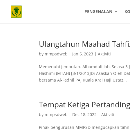
PENGENALAN
K
Ulangtahun Maahad Tahfiz
by
mmpsdweb
|
Jan 5, 2023
|
Aktiviti
Memenuhi jemputan. Alhamdulillah, Selasa 3 
Hashimi (MTAH) [3/1/2013]Di Asaskan Oleh Dat
bersama Al-Fadhil PAJ Kuala Krai Haji Ustaz...
Tempat Ketiga Pertanding
by
mmpsdweb
|
Dec 18, 2022
|
Aktiviti
Pihak pengurusan MMPSD mengucapkan tahnia