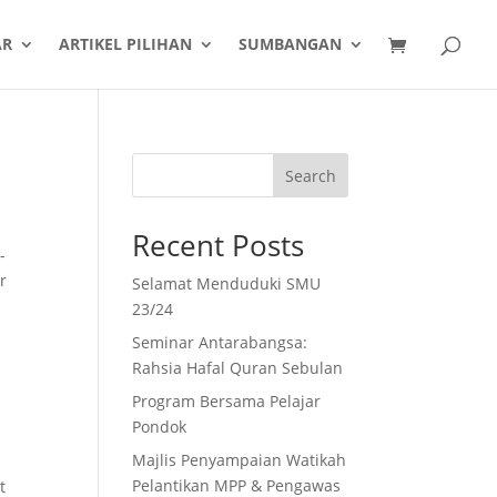
AR
ARTIKEL PILIHAN
SUMBANGAN
Search
Recent Posts
-
r
Selamat Menduduki SMU
23/24
Seminar Antarabangsa:
Rahsia Hafal Quran Sebulan
Program Bersama Pelajar
Pondok
Majlis Penyampaian Watikah
Pelantikan MPP & Pengawas
t