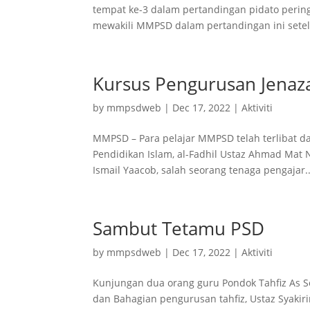
tempat ke-3 dalam pertandingan pidato pering
mewakili MMPSD dalam pertandingan ini sete
Kursus Pengurusan Jenaz
by
mmpsdweb
|
Dec 17, 2022
|
Aktiviti
MMPSD – Para pelajar MMPSD telah terlibat 
Pendidikan Islam, al-Fadhil Ustaz Ahmad Mat 
Ismail Yaacob, salah seorang tenaga pengajar..
Sambut Tetamu PSD
by
mmpsdweb
|
Dec 17, 2022
|
Aktiviti
Kunjungan dua orang guru Pondok Tahfiz As S
dan Bahagian pengurusan tahfiz, Ustaz Syak