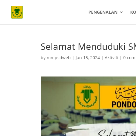
PENGENALAN
K
Selamat Menduduki S
by
mmpsdweb
|
Jan 15, 2024
|
Aktiviti
|
0 com