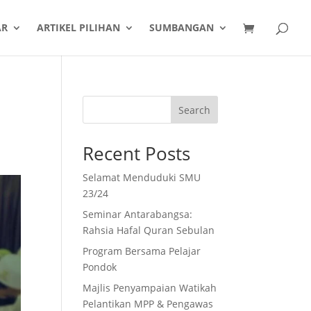
AR
ARTIKEL PILIHAN
SUMBANGAN
Search
Recent Posts
Selamat Menduduki SMU
23/24
Seminar Antarabangsa:
Rahsia Hafal Quran Sebulan
Program Bersama Pelajar
Pondok
Majlis Penyampaian Watikah
Pelantikan MPP & Pengawas