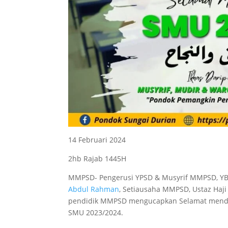
14 Februari 2024
2hb Rajab 1445H
MMPSD- Pengerusi YPSD & Musyrif MMPSD, YB
Abdul Rahman
, Setiausaha MMPSD, Ustaz Haj
pendidik MMPSD mengucapkan Selamat mendud
SMU 2023/2024.