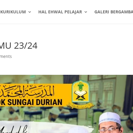
OKURIKULUM
HAL EHWAL PELAJAR
GALERI BERGAMB
MU 23/24
ments