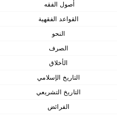
أصول الفقه
القواعد الفقهية
النحو
الصرف
الأخلاق
التاريخ الإسلامي
التاريخ التشريعي
الفرائض