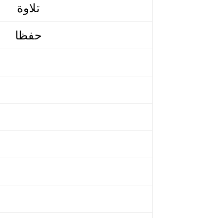
تلاوة
حفظا