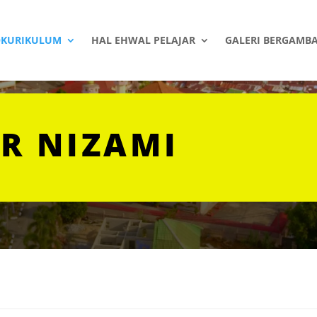
OKURIKULUM
HAL EHWAL PELAJAR
GALERI BERGAMB
R NIZAMI